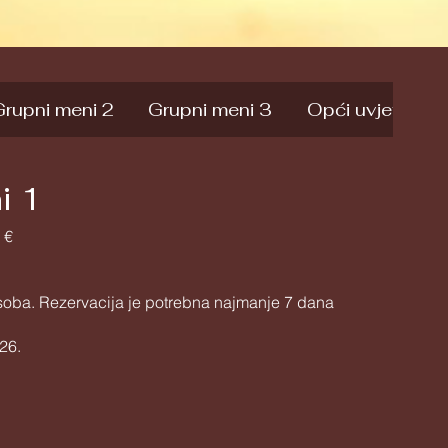
Grupni meni 2
Grupni meni 3
Opći uvjeti
i 1
 €
osoba. Rezervacija je potrebna najmanje 7 dana
26.