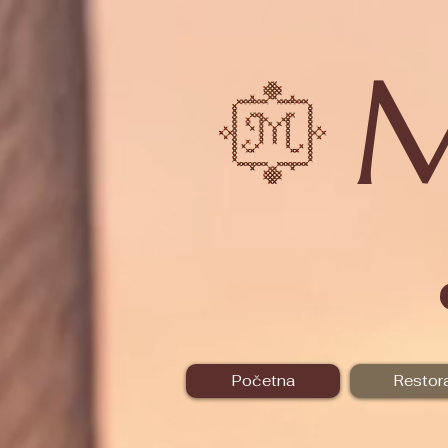
Početna
Restor