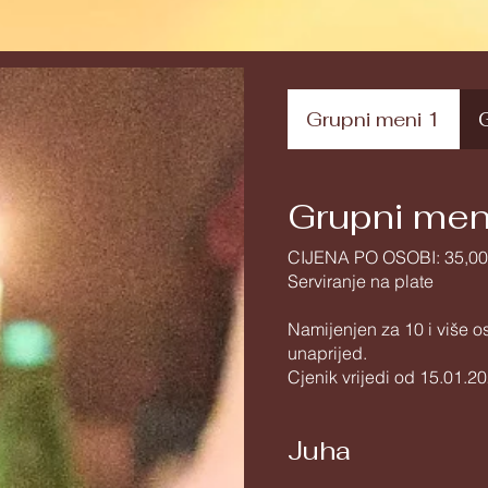
Grupni meni 1
Grupni men
CIJENA PO OSOBI: 35,00
Serviranje na plate
Namijenjen za 10 i više 
unaprijed.
Cjenik vrijedi od 15.01.20
Juha