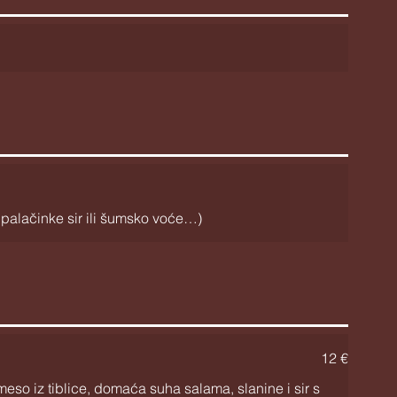
p. palačinke sir ili šumsko voće…)
12 €
eso iz tiblice, domaća suha salama, slanine i sir s