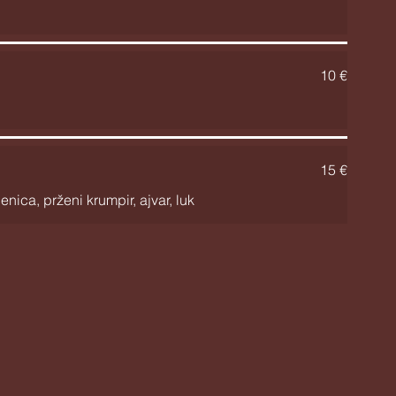
10 €
15 €
enica, prženi krumpir, ajvar, luk