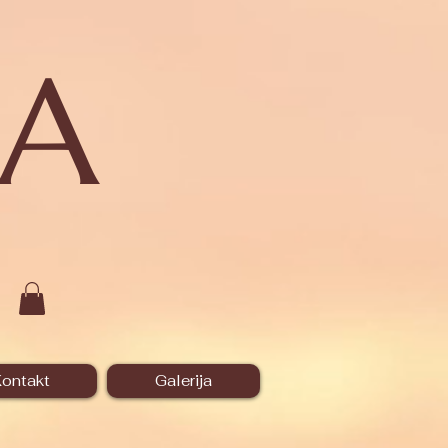
A
ontakt
Galerija