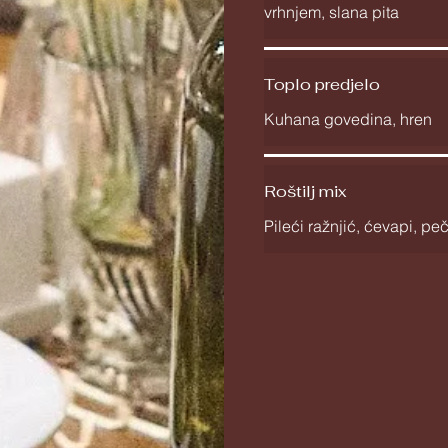
vrhnjem, slana pita
Toplo predjelo
Kuhana govedina, hren
Roštilj mix
Pileći ražnjić, ćevapi, peč