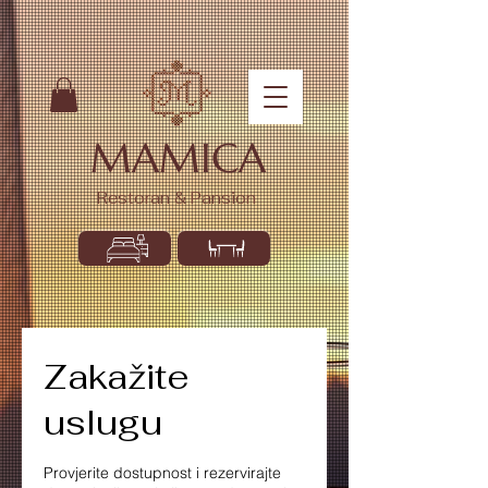
MAMICA
Restoran & Pansion
Zakažite
uslugu
Provjerite dostupnost i rezervirajte