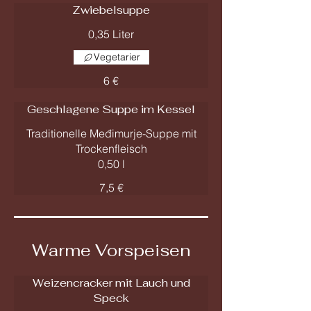
Zwiebelsuppe
0,35 Liter
Vegetarier
6 €
Geschlagene Suppe im Kessel
Traditionelle Međimurje-Suppe mit
Trockenfleisch
0,50 l
7,5 €
Warme Vorspeisen
Weizencracker mit Lauch und
Speck