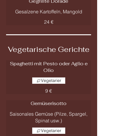
Gegrillte Dorade
Gesalzene Kartoffeln, Mangold
24 €
Vegetarische Gerichte
Spaghetti mit Pesto oder Aglio e
Olio
Vegetarier
9 €
Gemüserisotto
Saisonales Gemüse (Pilze, Spargel,
Spinat usw.)
Vegetarier