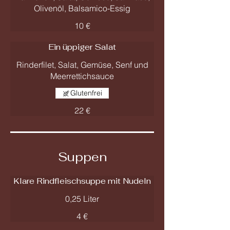
Olivenöl, Balsamico-Essig
10 €
Ein üppiger Salat
Rinderfilet, Salat, Gemüse, Senf und
Meerrettichsauce
Glutenfrei
22 €
Suppen
Klare Rindfleischsuppe mit Nudeln
0,25 Liter
4 €