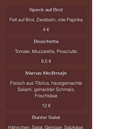
Speck auf Brot
Fett auf Brot, Zwiebeln, rote Paprika
4 €
Bruschetta
Tomate, Mozzarella, Prosciutto
8,5 €
Mamas Međimurje
Fleisch aus Tiblica, hausgemachte
Salami, gehackter Schmalz,
Frischkäse
12 €
Bunter Salat
Hähnchen, Salat, Gemüse, Salzkäse,