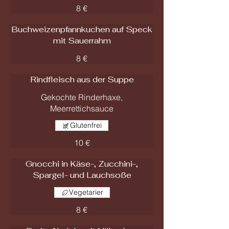
8 €
Buchweizenpfannkuchen auf Speck
mit Sauerrahm
8 €
Rindfleisch aus der Suppe
Gekochte Rinderhaxe,
Meerrettichsauce
Glutenfrei
10 €
Gnocchi in Käse-, Zucchini-,
Spargel- und Lauchsoße
Vegetarier
8 €