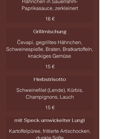
Hähnchen in Sauerrahm-
Paprikasauce, zerkleinert
16 €
Grillmischung
Čevapi, gegrilltes Hähnchen,
Schweinespieße, Braten, Bratkartoffeln,
knackiges Gemüse
15 €
Herbstrisotto
Schweinefilet (Lende), Kürbis,
Champignons, Lauch
15 €
mit Speck umwickelter Lungi
Kartoffelpüree, frittierte Artischocken,
dunkle Soße